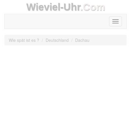
Wieviel-Uhr
.Com
Toggle
navigati
Wie spät ist es ?
Deutschland
Dachau