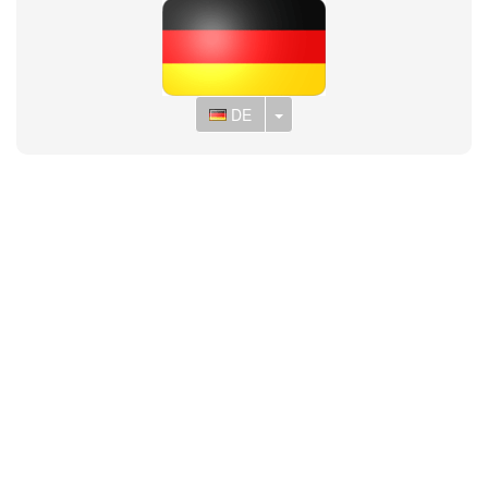
Toggle Dropdown
DE