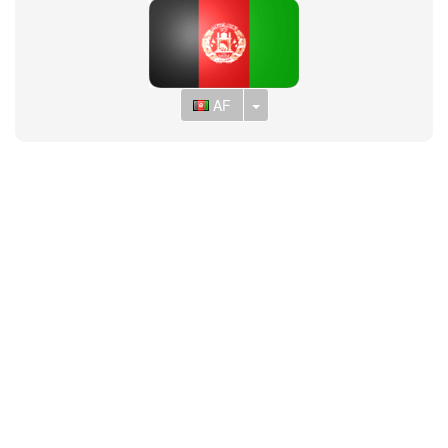
Toggle Dropdown
AF