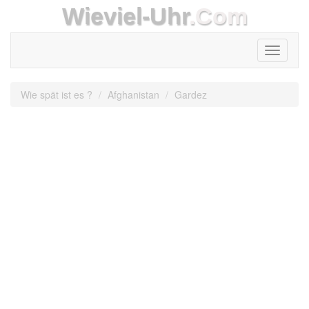
Wieviel-Uhr
.Com
Toggle
navigati
Wie spät ist es ?
Afghanistan
Gardez