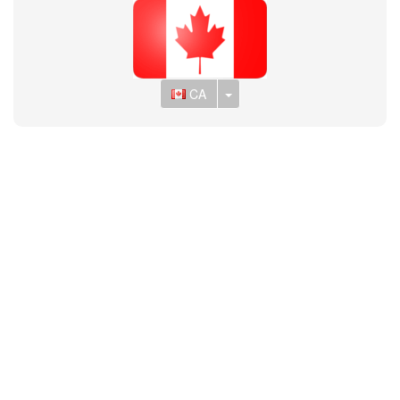
Toggle Dropdown
CA