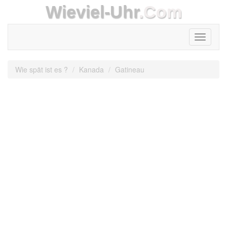
Wieviel-Uhr
.Com
Toggle
navigati
Wie spät ist es ?
Kanada
Gatineau