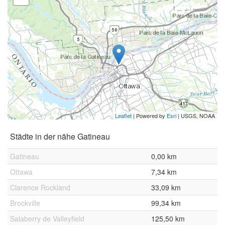
Leaflet
| Powered by
Esri
|
USGS, NOAA
Städte in der nähe Gatineau
Gatineau
0,00 km
Ottawa
7,34 km
Clarence Rockland
33,09 km
Brockville
99,34 km
Salaberry de Valleyfield
125,50 km