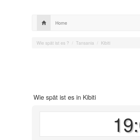
Home
Wie spät ist es ?
Tansania
Kibiti
Wie spät ist es in Kibiti
19: