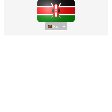
Toggle Dropdown
KE