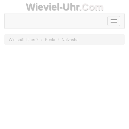
Wieviel-Uhr
.Com
Toggle
navigati
Wie spät ist es ?
Kenia
Naivasha