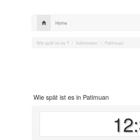
Home
Wie spät ist es ?
Indonesien
Patimuan
Wie spät ist es in Patimuan
12: