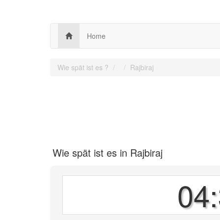
Home
Wie spät ist es ?
Rajbiraj
Wie spät ist es in Rajbiraj
04: