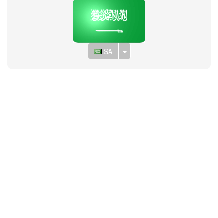
Toggle Dropdown
SA