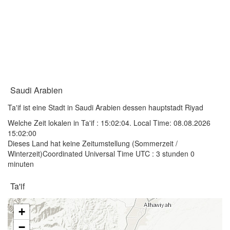
Saudi Arabien
Ta'if ist eine Stadt in Saudi Arabien dessen hauptstadt Riyad
Welche Zeit lokalen in Ta'if :
15:02:04
. Local Time: 08.08.2026
15:02:00
Dieses Land hat keine Zeitumstellung (Sommerzeit /
Winterzeit)Coordinated Universal Time UTC : 3 stunden 0
minuten
Ta'if
+
−