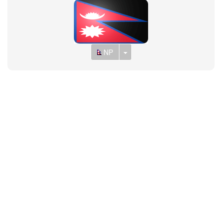
Toggle Dropdown
NP