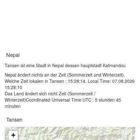
Nepal
Tansen ist eine Stadt in Nepal dessen hauptstadt Katmandou
Nepal ändert nichts an der Zeit (Sommerzeit und Winterzeit).
Welche Zeit lokalen in Tansen :
15:28:14
. Local Time: 07.08.2026
15:28:10
Das Land ändert sich nicht Zeit (Sommerzeit /
Winterzeit)Coordinated Universal Time UTC : 5 stunden 45
minuten
Tansen
+