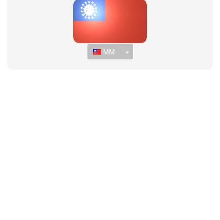
Toggle Dropdown
MM