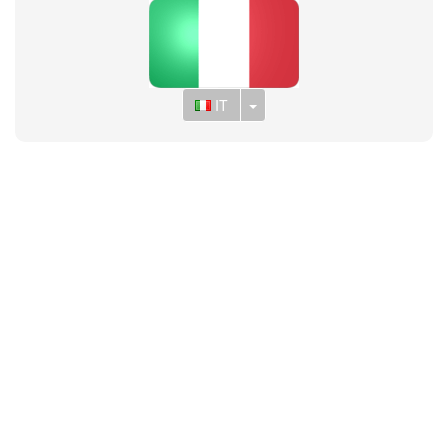
Toggle Dropdown
IT