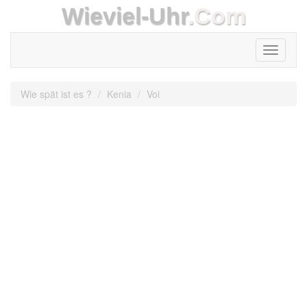
Wieviel-Uhr
.Com
Toggle
navigati
Wie spät ist es ?
Kenia
Voi