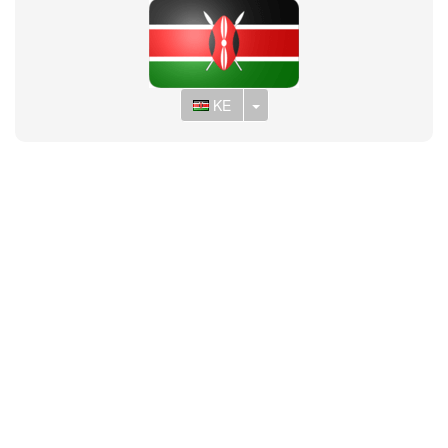
Toggle Dropdown
KE