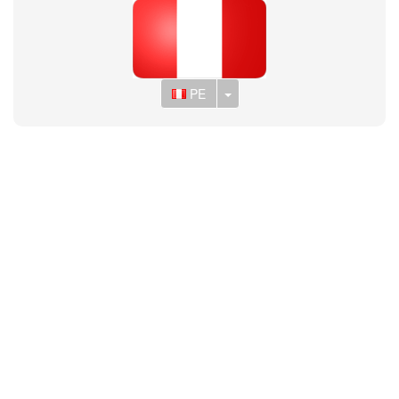
Toggle Dropdown
PE