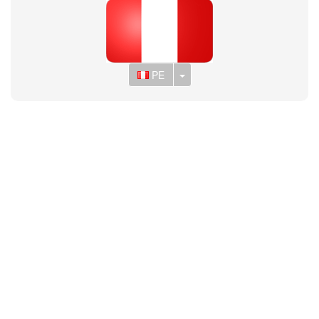
Toggle Dropdown
PE