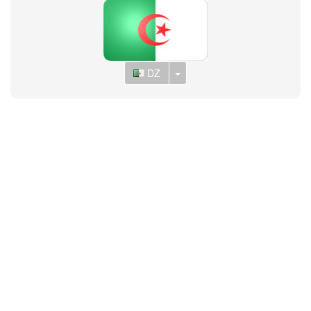
Toggle Dropdown
DZ