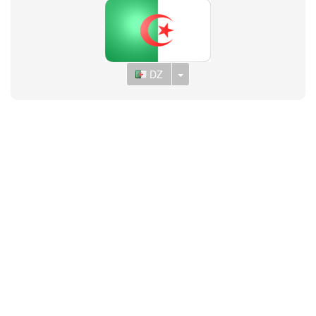
Toggle Dropdown
DZ