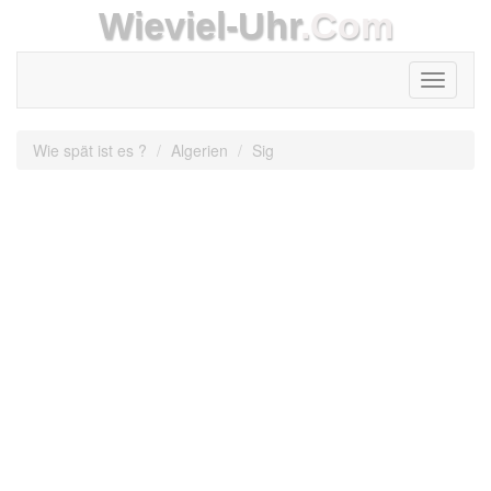
Wieviel-Uhr
.Com
Toggle
navigati
Wie spät ist es ?
Algerien
Sig